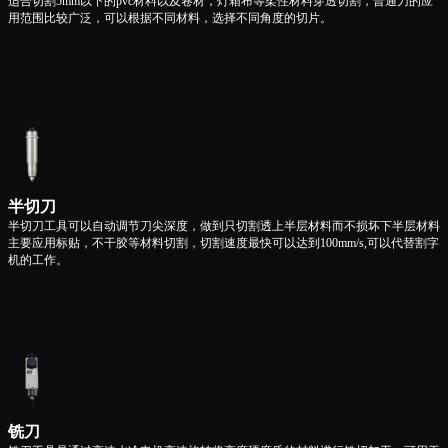
适合切割5mm以下的pvc材料以及卷材，灯箱布等柔性材料穿透切割，普通刀的应
用范围比较广泛，可以根据不同材料，选择不同角度的切片。
半切刀
半切刀工具可以自动调节刀尖深度，做到只切割透上半层材料而不损坏下半层材料
主要应用标贴，不干胶等材料切割，切割速度最快可以达到100mm/s,可以代替割字
机的工作。
铣刀