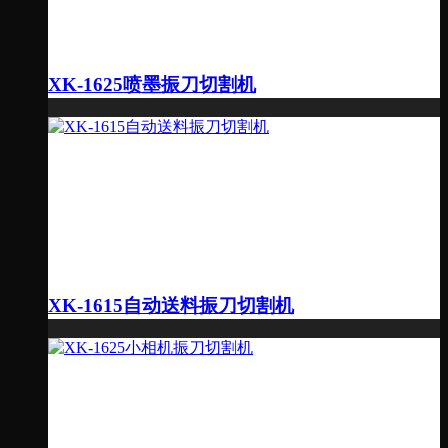
XK-1625喷墨振刀切割机
XK-1615自动送料振刀切割机