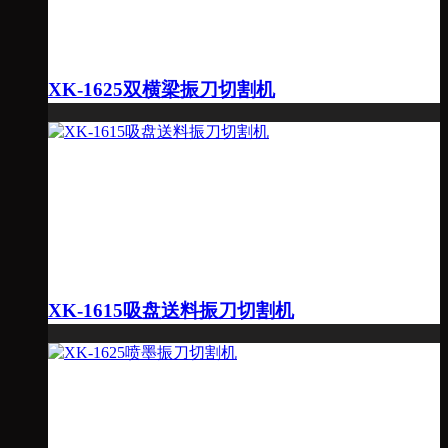
XK-1625双横梁振刀切割机
XK-1615吸盘送料振刀切割机