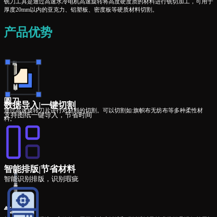
铣刀工具是通过高速水冷电机高速旋转将高度硬度质的材料进行铣切加工，可用于
厚度20mm以内的亚克力、铝塑板、密度板等硬质材料切割。
产品优势
圆刀
数据导入|一键切割
通过高速旋转刀片进行对材料的切割。可以切割如:旗帜布无纺布等多种柔性材
支持图纸一键导入，节省时间
料。
智能排版|节省材料
智能识别排版，识别瑕疵
气动刀