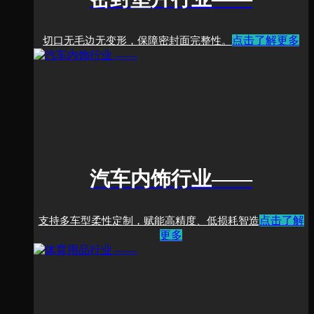
点击了解更多
切口无毛边无变形，保障密封面完整性。
汽车内饰行业
——
点击了解
支持多车型柔性定制，赋能高精度、低损耗智造
更多