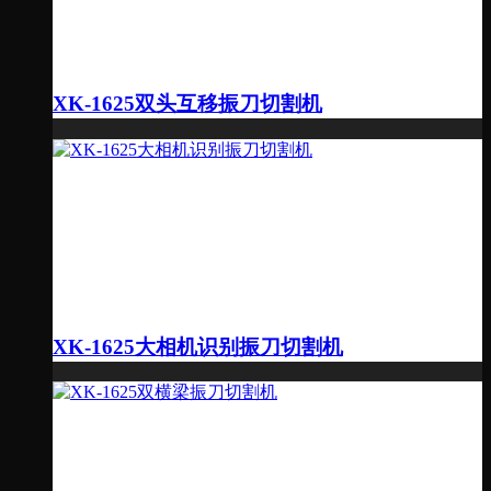
XK-1625双头互移振刀切割机
XK-1625大相机识别振刀切割机