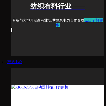
纺织布料行业
——
点击了解更
具备与大型开发商
商业/公共建筑电力合作资质
多
产品中心