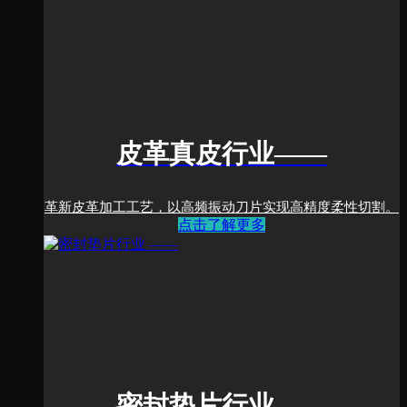
皮革真皮行业
——
革新皮革加工工艺，以高频振动刀片实现高精度柔性切割。
点击了解更多
密封垫片行业
——