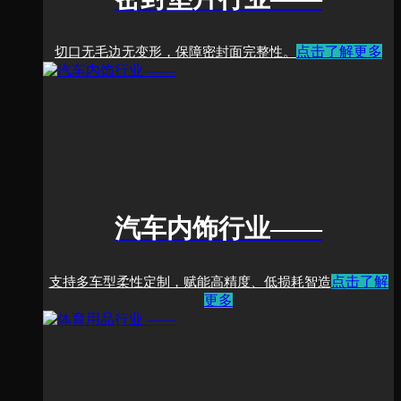
点击了解更多
切口无毛边无变形，保障密封面完整性。
汽车内饰行业
——
点击了解
支持多车型柔性定制，赋能高精度、低损耗智造
更多