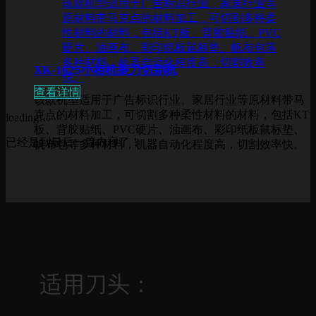
该款机型适用于广告标识行业、家居行业等
原材料带马克点的材料加工，可切割多种柔
性材料的材料，包括KT板、背胶贴纸、PVC
硬片、油画布、彩印纸板鼠标垫、帆布包等
多种材料，机器自动化程度高，切割效率
XK-1625小相机振刀切割机
快。
查看详情
该款机型适用于广告标识行业、家居行业等原材料带马
克点的材料加工，可切割多种柔性材料的材料，包括KT
loading…
板、背胶贴纸、PVC硬片、油画布、彩印纸板鼠标垫、
已经是到最后一篇内容了！
帆布包等多种材料，机器自动化程度高，切割效率快。
适用刀头：