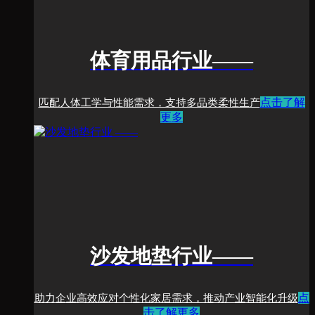
体育用品行业
——
点击了解
匹配人体工学与性能需求，支持多品类柔性生产
更多
沙发地垫行业
——
点
助力企业高效应对个性化家居需求，推动产业智能化升级
击了解更多