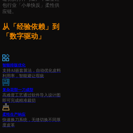
包行业「小单快反」柔性供
应链。
从「经验依赖」到
「数字驱动」
智能排版优化
支持AI嵌套算法，自动优化皮料
利用率，智能避让瑕疵
复杂花型一刀成型
高难度工艺通过软件导入设计图
即可完成精准裁切
柔性生产响应
快速换刀系统，无缝切换不同厚
度皮革