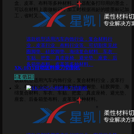
盒、皮革、布料等多种材料。机器配备打印用的墨盒，
可以在材料上面做标记，加工时根据画好的喷墨标记加
工，省时又…
该款机型适用汽车内饰行业，复合材料行
业，皮革行业、布料行业等。可切割常见丝
圈脚垫、硅胶脚垫、海绵复合材料、车衣、
车贴、把套、真皮座椅、避光垫、座套、后
备箱垫布料、皮革等多种材料。
XK-1615自动送料振刀切割机
查看详情
该款机型适用汽车内饰行业，复合材料行业，皮革行
业、布料行业等。可切割常见丝圈脚垫、硅胶脚垫、海
绵复合材料、车衣、车贴、把套、真皮座椅、避光垫、
座套、后备箱垫布料、皮革等多种材料。