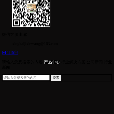
微信客服
邮箱
xingkaijixiewang@163.com
回到顶部
请输入您想搜索的内容
产品中心
行业解决方案
公司新闻
行业
新闻