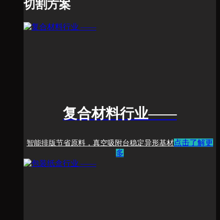
切割方案
复合材料行业
——
点击了解更
智能排版节省原料，真空吸附台稳定异形基材
多