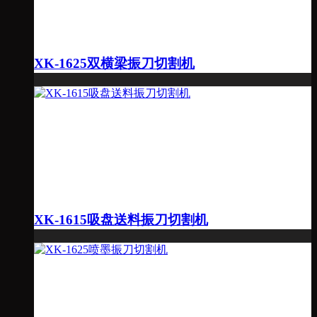
XK-1625双横梁振刀切割机
XK-1615吸盘送料振刀切割机