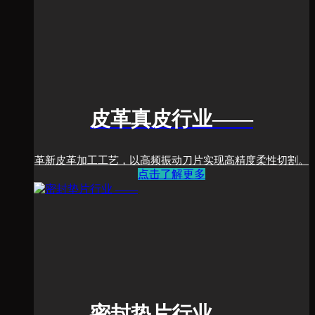
皮革真皮行业
——
革新皮革加工工艺，以高频振动刀片实现高精度柔性切割。
点击了解更多
密封垫片行业
——