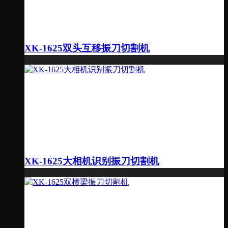
XK-1625双头互移振刀切割机
XK-1625大相机识别振刀切割机