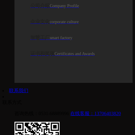
公司介绍
Company Profile
企业文化
corporate culture
智慧工厂
smart factory
证书和奖项
Certificates and Awards
联系我们
联系方式
咨询热线：0531-68889996
在线客服：13706403820