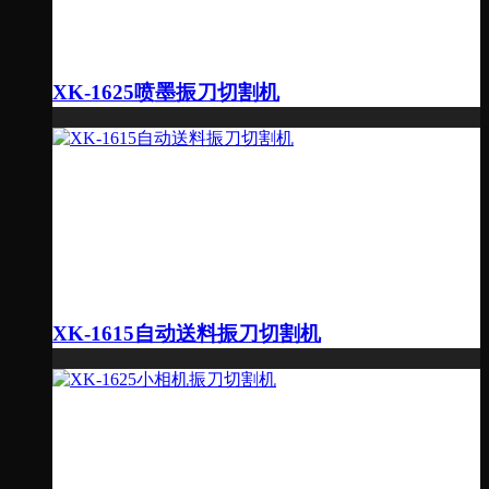
XK-1625喷墨振刀切割机
XK-1615自动送料振刀切割机