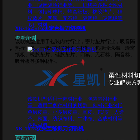
业，吸音隔热行业等。一机切割多种柔性材
料，包括珍珠棉、蜂窝纸板、橡胶垫片、硅
胶垫片、四氟、无石棉、隔音棉、吸音板等
多种材料。
XK-1625/1630定台振刀切割机
查看详情
该款机型适用于包装内衬行业，密封垫片行业，吸音隔
热行业等。一机切割多种柔性材料，包括珍珠棉、蜂窝
纸板、橡胶垫片、硅胶垫片、四氟、无石棉、隔音棉、
吸音板等多种材料。
该款机型适用于鞋材行业，包装内衬行业
等，适用于多种材料的切割，鞋材行业包括
单层皮革、小多层皮革、真皮、PU皮、人造
革、鞋面、纺织布料、牛津布、合成材料等
多种材料。
XK-1625双头互移振刀切割机
查看详情