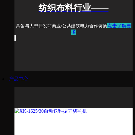
纺织布料行业
——
点击了解更
具备与大型开发商
商业/公共建筑电力合作资质
多
产品中心