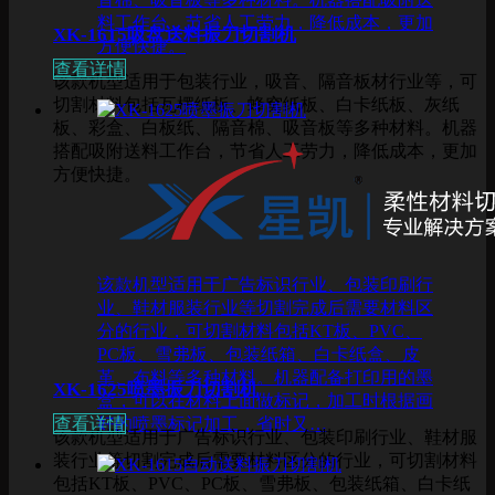
料工作台，节省人工劳力，降低成本，更加
XK-1615吸盘送料振刀切割机
方便快捷。
查看详情
该款机型适用于包装行业，吸音、隔音板材行业等，可
切割材料包括瓦楞纸板、蜂窝纸板、白卡纸板、灰纸
板、彩盒、白板纸、隔音棉、吸音板等多种材料。机器
搭配吸附送料工作台，节省人工劳力，降低成本，更加
方便快捷。
该款机型适用于广告标识行业、包装印刷行
业、鞋材服装行业等切割完成后需要材料区
分的行业，可切割材料包括KT板、PVC、
PC板、雪弗板、包装纸箱、白卡纸盒、皮
革、布料等多种材料。机器配备打印用的墨
XK-1625喷墨振刀切割机
盒，可以在材料上面做标记，加工时根据画
好的喷墨标记加工，省时又…
查看详情
该款机型适用于广告标识行业、包装印刷行业、鞋材服
装行业等切割完成后需要材料区分的行业，可切割材料
包括KT板、PVC、PC板、雪弗板、包装纸箱、白卡纸