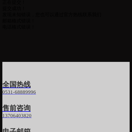
正在提交！
提交成功！
发现未知错误，您也可以通过官方热线联系我们
邮箱格式错误！
电话格式错误！
全国热线
0531-68889996
售前咨询
13706403820
电子邮箱